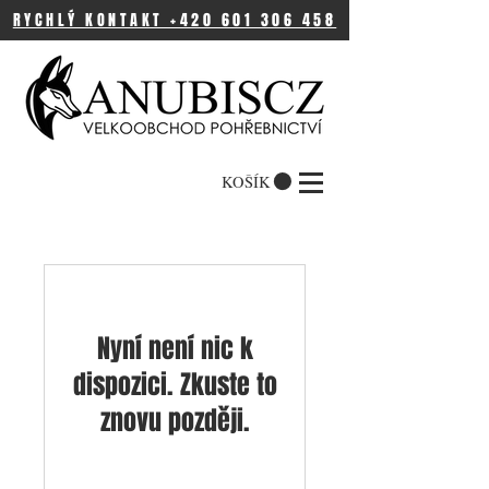
RYCHLÝ KONTAKT +420 601 306 458
KOŠÍK
Nyní není nic k
dispozici. Zkuste to
znovu později.