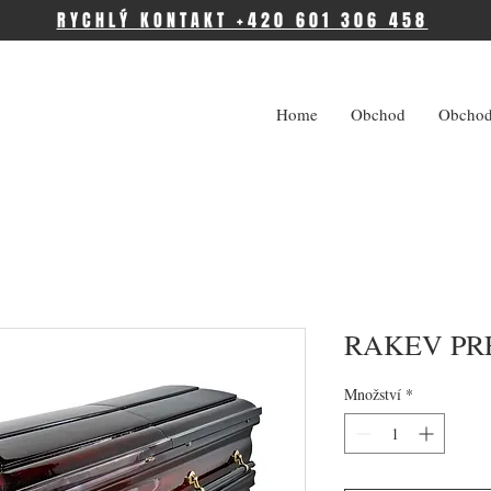
RYCHLÝ KONTAKT +420 601 306 458
Home
Obchod
Obchod
RAKEV PR
Množství
*