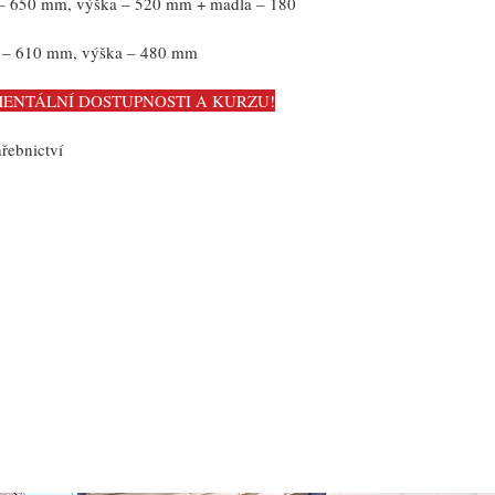
a – 650 mm, výška – 520 mm + madla – 180 
ka – 610 mm, výška – 480 mm 
ENTÁLNÍ DOSTUPNOSTI A KURZU!
ebnictví