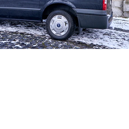
Rychlý náhled