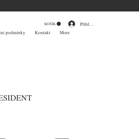
Přihlásit se
KOŠÍK
ní podmínky
Kontakt
More
ESIDENT