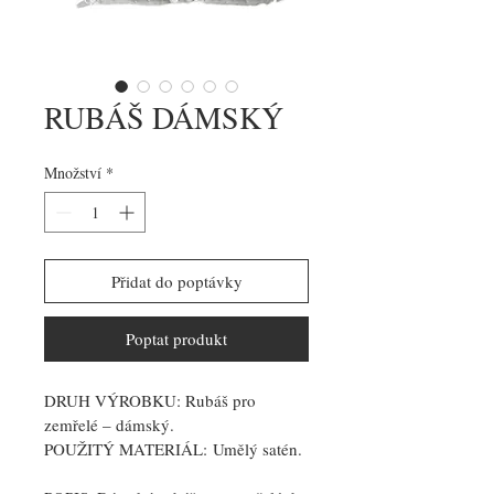
RUBÁŠ DÁMSKÝ
Množství
*
Přidat do poptávky
Poptat produkt
DRUH VÝROBKU: 
Rubáš pro 
zemřelé – dámský. 
POUŽITÝ MATERIÁL:
 Umělý satén.