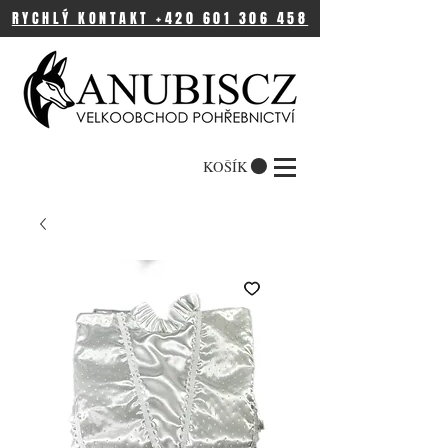
RYCHLÝ KONTAKT +420 601 306 458
KOŠÍK