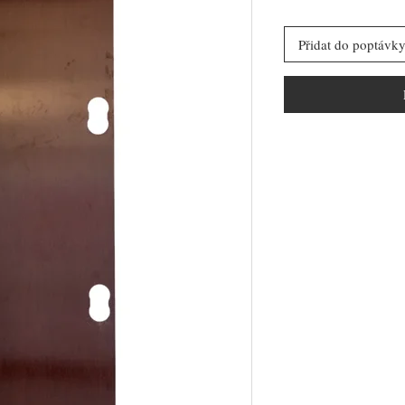
Přidat do poptávk