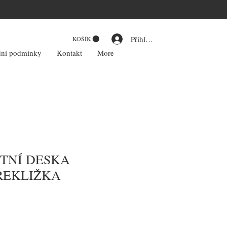
Přihlásit se
KOŠÍK
ní podmínky
Kontakt
More
TNÍ DESKA
PŘEKLIŽKA