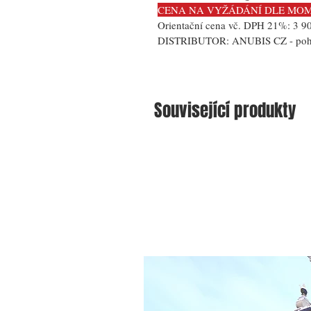
CENA NA VYŽÁDÁNÍ DLE MOM
Orientační cena vč. DPH 21%: 3 9
DISTRIBUTOR: 
ANUBIS CZ - pohř
Související produkty