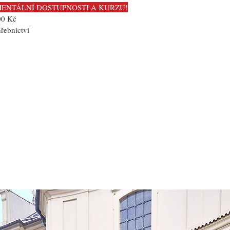
ENTÁLNÍ DOSTUPNOSTI A KURZU!
00 Kč
ebnictví