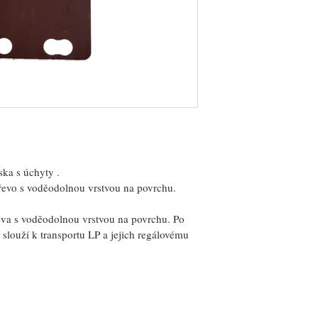
ska s úchyty . 
řevo s voděodolnou vrstvou na povrchu.
va s voděodolnou vrstvou na povrchu. Po 
slouží k transportu LP a jejich regálovému 