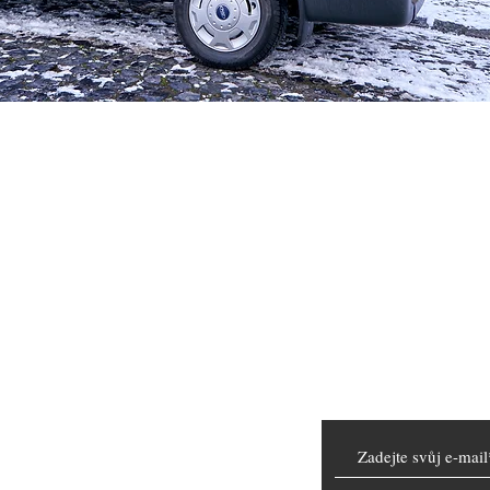
Rychlý náhled