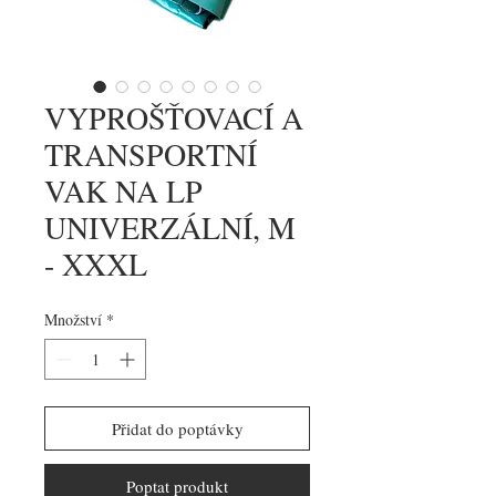
VYPROŠŤOVACÍ A
TRANSPORTNÍ
VAK NA LP
UNIVERZÁLNÍ, M
- XXXL
Množství
*
Přidat do poptávky
Poptat produkt