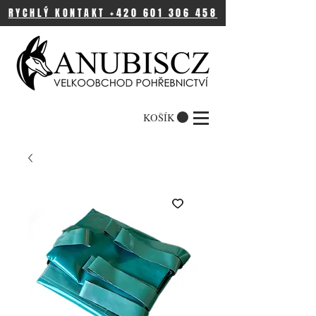
RYCHLÝ KONTAKT +420 601 306 458
KOŠÍK